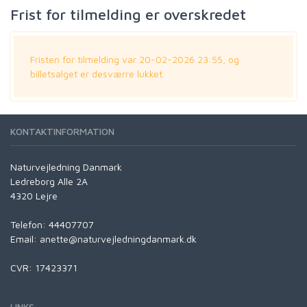
Frist for tilmelding er overskredet
Fristen for tilmelding var 20-02-2026 23:55, og
billetsalget er desværre lukket.
KONTAKTINFORMATION
Naturvejledning Danmark
Ledreborg Alle 2A
4320 Lejre
Telefon: 44407707
Email: anette@naturvejledningdanmark.dk
CVR: 17423371
LINKS